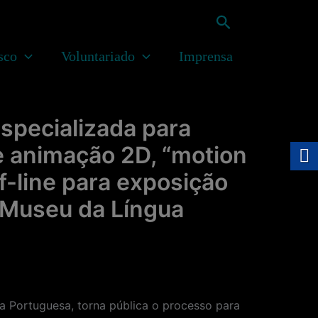
Pesquisar
sco
Voluntariado
Imprensa
specializada para
e animação 2D, “motion
f-line para exposição
o Museu da Língua
Portuguesa, torna pública o processo para