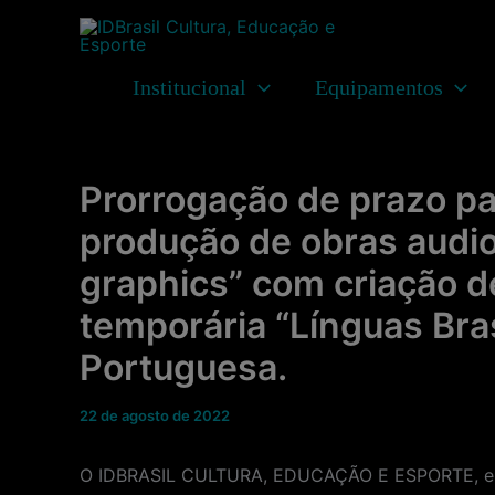
Ir
para
o
Institucional
Equipamentos
conteúdo
Prorrogação de prazo pa
produção de obras audio
graphics” com criação d
temporária “Línguas Bras
Portuguesa.
22 de agosto de 2022
O IDBRASIL CULTURA, EDUCAÇÃO E ESPORTE, enti