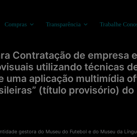
Compras
Transparência
Trabalhe Cono
ra Contratação de empresa e
visuais utilizando técnicas d
e uma aplicação multimídia of
ileiras” (título provisório) d
dade gestora do Museu do Futebol e do Museu da Língua 