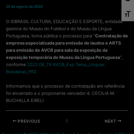
25 de agosto de 2022
Toggl
O IDBRASIL CULTURA, EDUCAÇÃO E ESPORTE, entidade
gestora do Museu do Futebol e do Museu da Língua
Portuguesa, torna pública o processo para “
Contratação de
empresa especializada para emissão de laudos e ARTS
para emissão de AVCB para sala da exposição da
exposição temporária do Museu da Língua Portuguesa
“,
conforme
2022.08_TR AVCB_Exp Temp_Linguas
Brasileiras_PR2
Informamos que o processo de contratação em referência
foi encerrado e o proponente vencedor é: CECILIA M.
BUCHALLA EIRELI
Post
PREVIOUS
NEXT
navigation