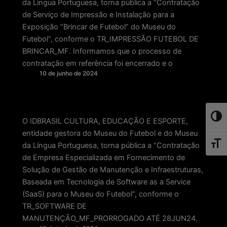
da Língua Portuguesa, torna pública a “Contratação
de Serviço de Impressão e Instalação para a
Exposição “Brincar de Futebol” do Museu do
Futebol”, conforme o TR_IMPRESSÃO FUTEBOL DE
BRINCAR_MF. Informamos que o processo de
contratação em referência foi encerrado e o
10 de junho de 2024
Toggl
O IDBRASIL CULTURA, EDUCAÇÃO E ESPORTE,
entidade gestora do Museu do Futebol e do Museu
Toggl
da Língua Portuguesa, torna pública a “Contratação
de Empresa Especializada em Fornecimento de
Solução de Gestão de Manutenção e Infraestruturas,
Baseada em Tecnologia de Software as a Service
(SaaS) para o Museu do Futebol”, conforme o
TR_SOFTWARE DE
MANUTENÇÃO_MF_PRORROGADO ATÉ 28JUN24.