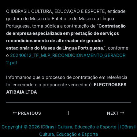
O IDBRASIL CULTURA, EDUCAÇÃO E ESPORTE, entidade
gestora do Museu do Futebol e do Museu da Língua
Portuguesa, torna pública a contratação de
“Contratação
de empresa especializada em prestação de serviços
recondicionamento de alternador de gerador
estacionário do Museu da Língua Portuguesa.”
, conforme
o
20240612_TF_MLP_RECONDICIONAMENTO_GERADOR
2.pdf
Informamos que o processo de contratação em referência
foi encerrado e o proponente vencedor é:
ELECTROASES
ATIBAIA LTDA
Post
PREVIOUS
NEXT
navigation
Copyright © 2026 IDBrasil Cultura, Educação e Esporte | IDBrasil
Cultura, Educação e Esporte