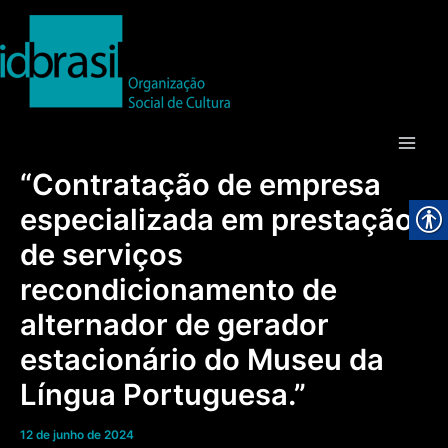
Ir
para
o
conteúdo
Main
“Contratação de empresa
Men
especializada em prestação
de serviços
recondicionamento de
alternador de gerador
estacionário do Museu da
Língua Portuguesa.”
12 de junho de 2024