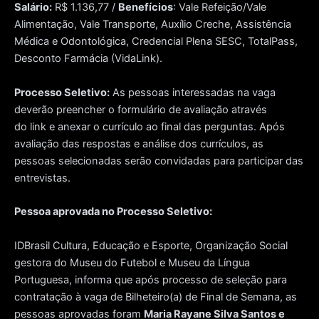
Salário:
R$ 1.136,77 /
Benefícios
: Vale Refeição/Vale
Alimentação, Vale Transporte, Auxílio Creche, Assistência
Médica e Odontológica, Credencial Plena SESC, TotalPass,
Desconto Farmácia (VidaLink).
Processo Seletivo:
As pessoas interessadas na vaga
deverão preencher o formulário de avaliação através
do link e anexar o currículo ao final das perguntas. Após
avaliação das respostas e análise dos currículos, as
pessoas selecionadas serão convidadas para participar das
entrevistas.
Pessoa aprovada no Processo Seletivo:
IDBrasil Cultura, Educação e Esporte, Organização Social
gestora do Museu do Futebol e Museu da Língua
Portuguesa, informa que após processo de seleção para
contratação à vaga de Bilheteiro(a) de Final de Semana, as
pessoas aprovadas foram
Maria Rayane Silva Santos e