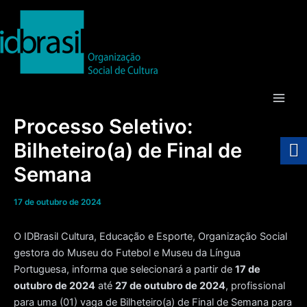
Ir
para
o
conteúdo
Main
Processo Seletivo:
Men
Bilheteiro(a) de Final de
Semana
17 de outubro de 2024
O IDBrasil Cultura, Educação e Esporte, Organização Social
gestora do Museu do Futebol e Museu da Língua
Portuguesa, informa que selecionará a partir de
17 de
outubro de 2024
até
27 de outubro de 2024
, profissional
para uma (01) vaga de Bilheteiro(a) de Final de Semana para