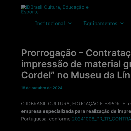
Ir
para
o
Institucional
Equipamentos
conteúdo
Prorrogação – Contrataç
impressão de material g
Cordel” no Museu da Lí
18 de outubro de 2024
O IDBRASIL CULTURA, EDUCAÇÃO E ESPORTE, entid
empresa especializada para realização de impre
Portuguesa,
conforme
20241008_PR_TR_CONTRA