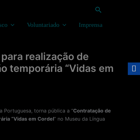
Pesquisar
sco
Voluntariado
Imprensa
para realização de
ão temporária “Vidas em
Portuguesa, torna pública a “
Contratação de
rária “Vidas em Cordel
” no Museu da Língua