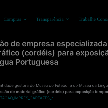
Compras
Transparência
Trabalhe Cono
ão de empresa especializada 
ráfico (cordéis) para exposiç
ngua Portuguesa
ade gestora do Museu do Futebol e do Museu da Língua 
ssão de material gráfico (cordéis) para exposição tempo
TACAO_IMPRES_CARTAZES_r