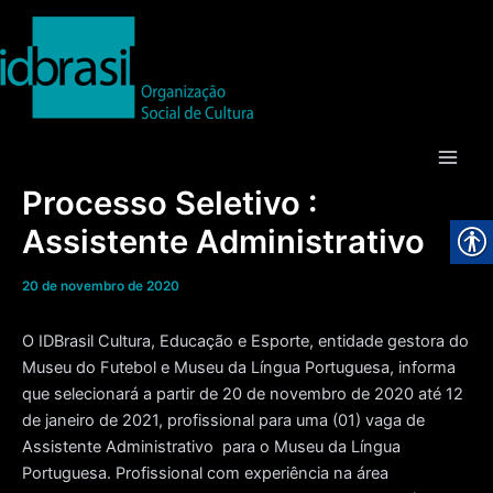
Ir
para
o
conteúdo
Main
Processo Seletivo :
Men
Assistente Administrativo
20 de novembro de 2020
O IDBrasil Cultura, Educação e Esporte, entidade gestora do
Museu do Futebol e Museu da Língua Portuguesa, informa
que selecionará a partir de 20 de novembro de 2020 até 12
de janeiro de 2021, profissional para uma (01) vaga de
Assistente Administrativo para o Museu da Língua
Portuguesa. Profissional com experiência na área