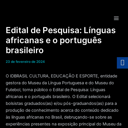
Ir
para
o
Main
conteúdo
Edital de Pesquisa: Línguas
Men
africanas e o português
brasileiro
23 de fevereiro de 2024
O IDBRASIL CULTURA, EDUCAÇÃO E ESPORTE, entidade
gestora do Museu da Língua Portuguesa e do Museu do
Futebol, torna público o Edital de Pesquisa: Línguas
africanas e o português brasileiro. O Edital selecionará
bolsistas graduados(as) e/ou pós-graduandos(as) para a
produção de conhecimento acerca do conteúdo dedicado
às línguas africanas no Brasil, debruçando-se sobre as
experiências presentes na exposição principal do Museu da