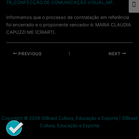
TR_CONFECÇÃO DE COMUNICAÇÃO VISUAL_MF
.
Togg
Informamos que o processo de contratação em referência
foi encerrado e o proponente vencedor é: MARIA CLAUDIA
CAPUZZI ME (CRIART).
Post
PREVIOUS
NEXT
navigation
Copyright © 2026 IDBrasil Cultura, Educação e Esporte | IDBrasil
Cultura, Educação e Esporte