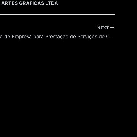
 ARTES GRAFICAS LTDA
NEXT
Contratação de Empresa para Prestação de Serviços de Confecção de Comunicação Visual para o Museu do Futebol.