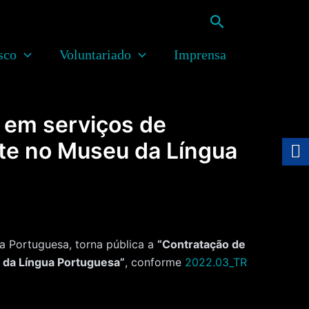
Pesquisar
sco
Voluntariado
Imprensa
 em serviços de
rte no Museu da Língua
 Portuguesa, torna pública a
“Contratação de
 da Língua Portuguesa”
, conforme
2022.03_TR