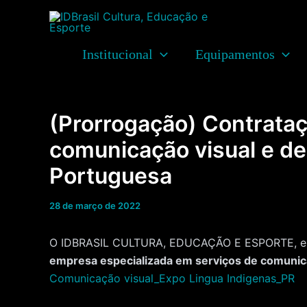
Ir
para
o
Institucional
Equipamentos
conteúdo
(Prorrogação) Contrata
comunicação visual e de
Portuguesa
28 de março de 2022
O IDBRASIL CULTURA, EDUCAÇÃO E ESPORTE, enti
empresa especializada em serviços de comunica
Comunicação visual_Expo Lingua Indigenas_PR