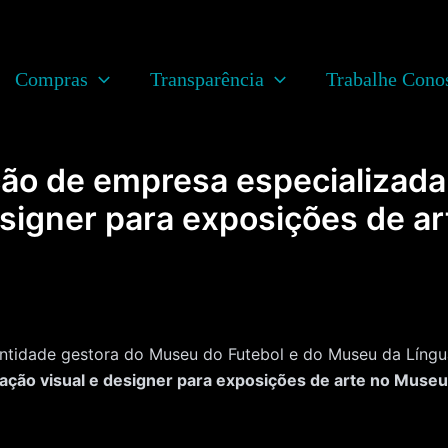
Compras
Transparência
Trabalhe Cono
ção de empresa especializada
signer para exposições de a
dade gestora do Museu do Futebol e do Museu da Língua
ção visual e designer para exposições de arte no Museu