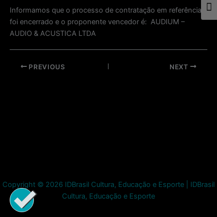
Togg
Informamos que o processo de contratação em referência
foi encerrado e o proponente vencedor é: AUDIUM –
AUDIO & ACUSTICA LTDA
Post
PREVIOUS
NEXT
navigation
Copyright © 2026 IDBrasil Cultura, Educação e Esporte | IDBrasil
Cultura, Educação e Esporte