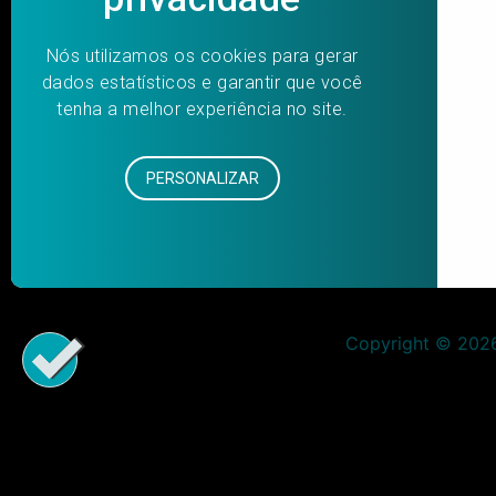
Copyright © 2026 
Aumentar fonte
Diminuir fonte
Preto e branco