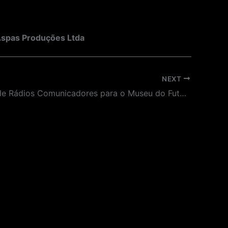
spas Produções Ltda
NEXT
Aquisição de Rádios Comunicadores para o Museu do Futebol