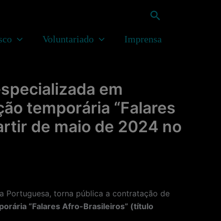
Pesquisar
sco
Voluntariado
Imprensa
especializada em
ção temporária “Falares
 partir de maio de 2024 no
Portuguesa, torna pública a contratação de
ária “Falares Afro-Brasileiros” (título