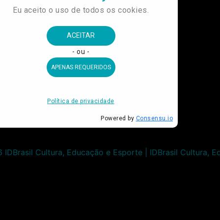
IDBrasil Cultura, Educação e Esporte | IDBrasil Cultura, 