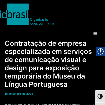
Ir
para
o
conteúdo
Main
Contratação de empresa
Men
especializada em serviços
de comunicação visual e
design para exposição
temporária do Museu da
Língua Portuguesa
15 de janeiro de 2026
Toggl