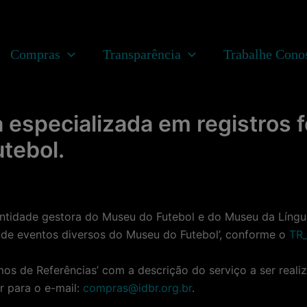
Compras
Transparência
Trabalhe Cono
especializada em registros f
tebol.
ade gestora do Museu do Futebol e do Museu da Língua P
 de eventos diversos do Museu do Futebol’, conforme o
TR_
mos de Referências’ com a descrição do serviço a ser reali
r para o e-mail:
compras@idbr.org.br
.