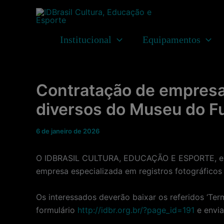
Ir
para
o
Institucional
Equipamentos
conteúdo
Contratação de empresa 
diversos do Museu do Fu
6 de janeiro de 2026
O IDBRASIL CULTURA, EDUCAÇÃO E ESPORTE, entid
empresa especializada em registros fotográficos
Os interessados deverão baixar os referidos ‘Ter
formulário
http://idbr.org.br/?page_id=191
e envia