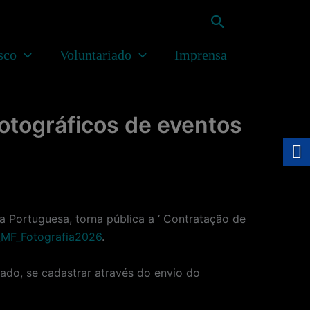
Pesquisar
sco
Voluntariado
Imprensa
otográficos de eventos
ortuguesa, torna pública a ‘ Contratação de
MF_Fotografia2026
.
zado, se cadastrar através do envio do