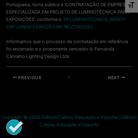
Portuguesa, torna pública a ‘CONTRATAÇÃO DE EMPRESA
Toggl
ESPECIALIZADA EM PROJETO DE LUMINOTÉCNICA PARA
EXPOSIÇÕES’, conforme o
TR LUMINOTÉCNICA_RENOV
EXP LONGA DURAÇÃO MF REv21NOV22
.
Informamos que o processo de contratação em referência
foi encerrado e o proponente vencedor é: Fernanda
Carvalho Lighting Design Ltda
Post
PREVIOUS
NEXT
navigation
Copyright © 2026 IDBrasil Cultura, Educação e Esporte | IDBrasil
Cultura, Educação e Esporte