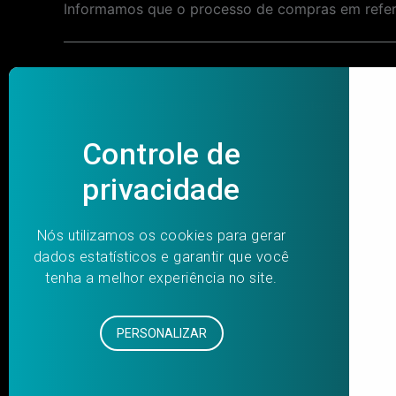
Informamos que o processo de compras em referên
Post
PREVIOUS
navigation