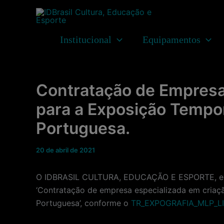
Ir
para
o
Institucional
Equipamentos
conteúdo
Contratação de Empresa 
para a Exposição Tempor
Portuguesa.
20 de abril de 2021
O IDBRASIL CULTURA, EDUCAÇÃO E ESPORTE, enti
‘Contratação de empresa especializada em criaçã
Portuguesa’, conforme o
TR_EXPOGRAFIA_MLP_L