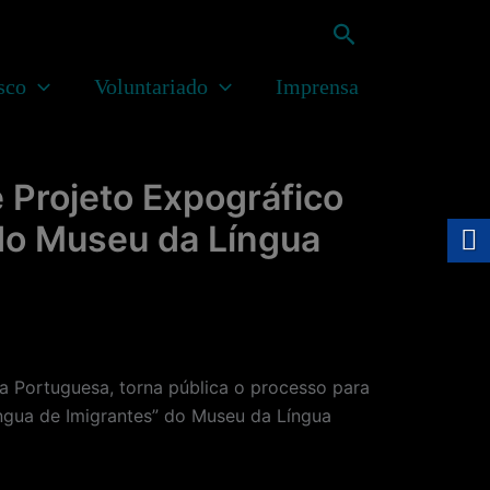
Pesquisar
sco
Voluntariado
Imprensa
 Projeto Expográfico
 do Museu da Língua
Portuguesa, torna pública o processo para
ngua de Imigrantes” do Museu da Língua