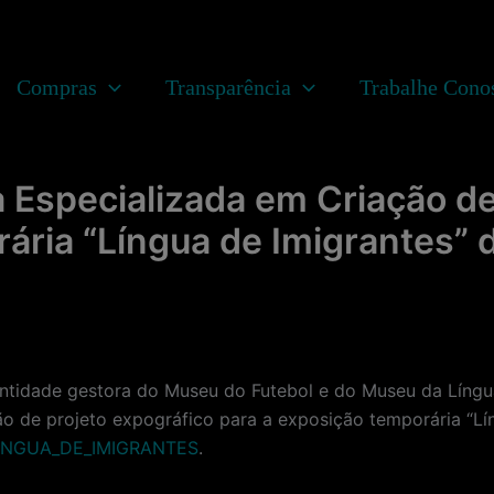
Compras
Transparência
Trabalhe Cono
Especializada em Criação de
ária “Língua de Imigrantes”
dade gestora do Museu do Futebol e do Museu da Língua 
o de projeto expográfico para a exposição temporária “Lí
INGUA_DE_IMIGRANTES
.