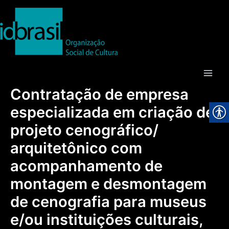
Ir
para
o
conteúdo
Main
Contratação de empresa
Men
especializada em criação de
projeto cenográfico/
arquitetônico com
acompanhamento de
montagem e desmontagem
de cenografia para museus
e/ou instituições culturais,