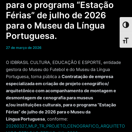
para o programa “Estação
Férias” de julho de 2026
para o Museu da Língua
Toggl
Portuguesa.
Toggl
27 de março de 2026
O IDBRASIL CULTURA, EDUCAÇÃO E ESPORTE, entidade
gestora do Museu do Futebol e do Museu da Língua
Portuguesa, torna pública a
Contratação de empresa
especializada em criação de projeto cenográfico/
arquitetônico com acompanhamento de montagem e
desmontagem de cenografia para museus
e/ou instituições culturais, para o programa “Estação
Férias” de julho de 2026 para o Museu da
Língua Portuguesa
, conforme:
20260327_MLP_TR_PROJETO_CENOGRAFICO_ARQUITETO