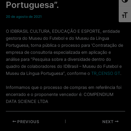
Toggl
Portuguesa”.
Toggl
20 de agosto de 2021
O IDBRASIL CULTURA, EDUCAÇÃO E ESPORTE, entidade
gestora do Museu do Futebol e do Museu da Língua
Portuguesa, torna pública o processo para ‘Contratação de
empresa de consultoria especializada em aplicação e
análise para “Pesquisa sobre a diversidade dentro do
quadro de colaboradores do IDBrasil – Museu do Futebol e
Museu da Língua Portuguesa”, conforme o
TR_CENSO GT
.
Informamos que o processo de compras em referência foi
encerrado e o proponente vencedor é: COMPENDIUM
DATA SCIENCE LTDA
Post
PREVIOUS
NEXT
navigation