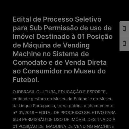
Edital de Processo Seletivo
para Sub Permissão de uso de
Togg
Imóvel Destinado à 01 Posição
de Máquina de Vending
Togg
Machine no Sistema de
Comodato e de Venda Direta
ao Consumidor no Museu do
Futebol.
O IDBRASIL CULTURA, EDUCAÇÃO E ESPORTE,
entidade gestora do Museu do Futebol e do Museu
da Língua Portuguesa, torna pública o chamamento
nº 01/2018 – EDITAL DE PROCESSO SELETIVO PARA
SUB PERMISSÃO DE USO DE IMÓVEL DESTINADO À
01 POSIÇÃO DE MÁQUINA DE VENDING MACHINE