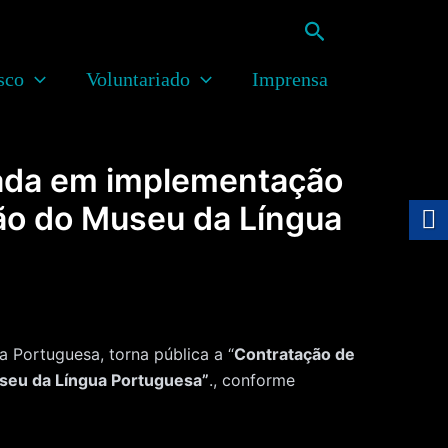
Pesquisar
sco
Voluntariado
Imprensa
ada em implementação
ção do Museu da Língua
Portuguesa, torna pública a “
Contratação de
useu da Língua Portuguesa”
., conforme