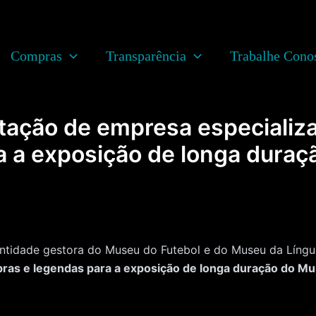
Compras
Transparência
Trabalhe Cono
ção de empresa especializ
ra a exposição de longa dura
ade gestora do Museu do Futebol e do Museu da Língua 
ras e legendas para a exposição de longa duração do M