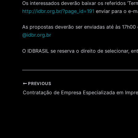
Os interessados deverão baixar os referidos ‘Ter
http://idbr.org.br/?page_id=191
enviar para o e-m
As propostas deverão ser enviadas até às 17h00
@idbr.org.br
O IDBRASIL se reserva o direito de selecionar, e
Post
PREVIOUS
navigation