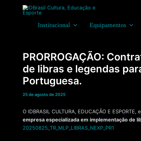
Ir
para
o
Institucional
Equipamentos
conteúdo
PRORROGAÇÃO: Contrata
de libras e legendas pa
Portuguesa.
25 de agosto de 2025
O IDBRASIL CULTURA, EDUCAÇÃO E ESPORTE, entid
empresa especializada em implementação de lib
20250825_TR_MLP_LIBRAS_NEXP_PR1