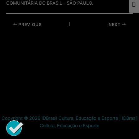
COMUNITÁRIA DO BRASIL – SÃO PAULO.
Togg
Post
PREVIOUS
NEXT
navigation
Copyright © 2026 IDBrasil Cultura, Educação e Esporte | IDBrasil
Cultura, Educação e Esporte