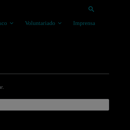
Pesquisar
sco
Voluntariado
Imprensa
r.