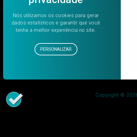
Copyright © 2026 
Aumentar fonte
Diminuir fonte
Preto e branco