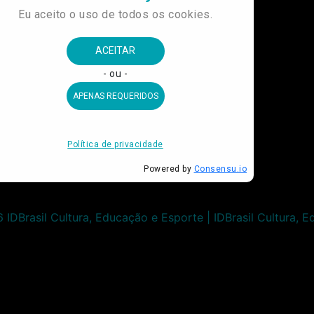
IDBrasil Cultura, Educação e Esporte | IDBrasil Cultura, 