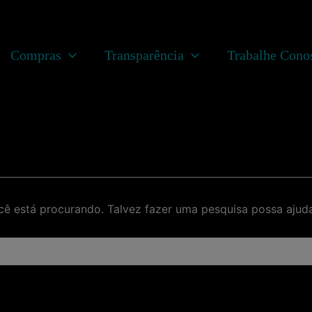
Compras
Transparência
Trabalhe Cono
ê está procurando. Talvez fazer uma pesquisa possa ajuda