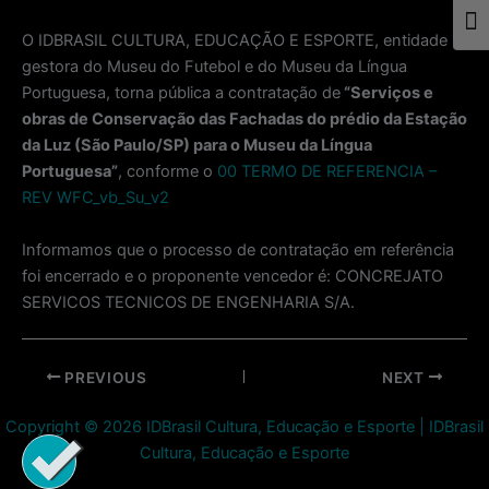
Togg
O IDBRASIL CULTURA, EDUCAÇÃO E ESPORTE, entidade
gestora do Museu do Futebol e do Museu da Língua
Portuguesa, torna pública a contratação de
“Serviços e
obras de Conservação das Fachadas do prédio da Estação
da Luz (São Paulo/SP) para o Museu da Língua
Portuguesa”
, conforme o
00 TERMO DE REFERENCIA –
REV WFC_vb_Su_v2
Informamos que o processo de contratação em referência
foi encerrado e o proponente vencedor é: CONCREJATO
SERVICOS TECNICOS DE ENGENHARIA S/A.
Post
PREVIOUS
NEXT
navigation
Copyright © 2026 IDBrasil Cultura, Educação e Esporte | IDBrasil
Cultura, Educação e Esporte