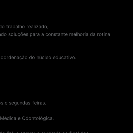
o trabalho realizado;
do soluções para a constante melhoria da rotina
 coordenação do núcleo educativo.
os e segundas-feiras.
a Médica e Odontológica.