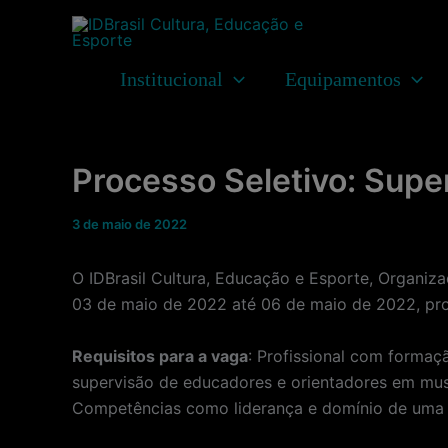
Ir
para
o
Institucional
Equipamentos
conteúdo
Processo Seletivo: Supe
3 de maio de 2022
O IDBrasil Cultura, Educação e Esporte, Organiz
03 de maio de 2022 até 06 de maio de 2022, prof
Requisitos para a vaga
: Profissional com formaç
supervisão de educadores e orientadores em muse
Competências como liderança e domínio de uma s