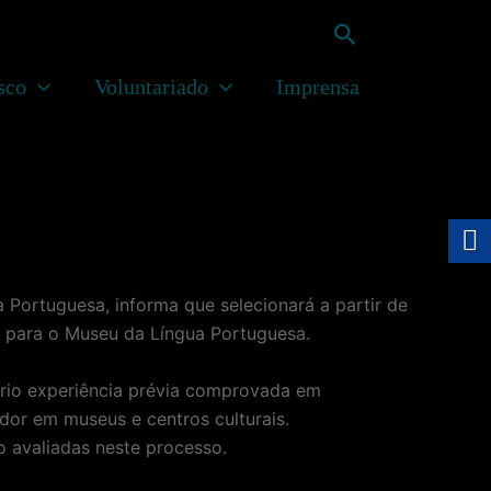
Pesquisar
sco
Voluntariado
Imprensa
 Portuguesa, informa que selecionará a partir de
, para o Museu da Língua Portuguesa.
ário experiência prévia comprovada em
dor em museus e centros culturais.
 avaliadas neste processo.