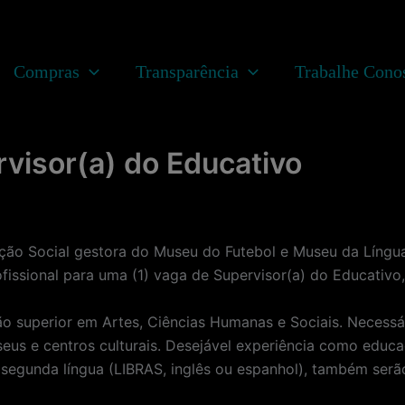
Compras
Transparência
Trabalhe Cono
rvisor(a) do Educativo
ação Social gestora do Museu do Futebol e Museu da Língua
issional para uma (1) vaga de Supervisor(a) do Educativo
ão superior em Artes, Ciências Humanas e Sociais. Necess
us e centros culturais. Desejável experiência como educa
egunda língua (LIBRAS, inglês ou espanhol), também serão