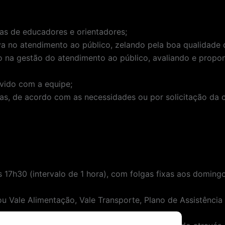
rias de educadores e orientadores;
va no atendimento ao público, zelando pela boa qualidade d
na gestão do atendimento ao público, avaliando e propon
lvido com a equipe;
atas, de acordo com as necessidades ou por solicitação da
s 17h30 (intervalo de 1 hora), com folgas fixas aos doming
 ou Vale Alimentação, Vale Transporte, Plano de Assistênci