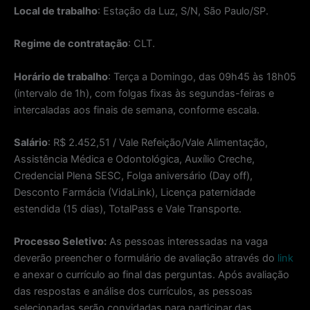
Local de trabalho
: Estação da Luz, S/N, São Paulo/SP.
Regime de contratação
: CLT.
Horário de trabalho
: Terça a Domingo, das 09h45 às 18h05
(intervalo de 1h), com folgas fixas às segundas-feiras e
intercaladas aos finais de semana, conforme escala.
Salário
: R$ 2.452,51 / Vale Refeição/Vale Alimentação,
Assistência Médica e Odontológica, Auxílio Creche,
Credencial Plena SESC, Folga aniversário (Day off),
Desconto Farmácia (VidaLink), Licença paternidade
estendida (15 dias), TotalPass e Vale Transporte.
Processo Seletivo:
As pessoas interessadas na vaga
deverão preencher o formulário de avaliação através do
link
e anexar o currículo ao final das perguntas. Após avaliação
das respostas e análise dos currículos, as pessoas
selecionadas serão convidadas para participar das