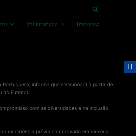
Pesquisar
sco
Voluntariado
Imprensa
 Portuguesa, informa que selecionará a partir de
u do Futebol.
 compromisso com as diversidades e na inclusão
sário experiência prévia comprovada em museus