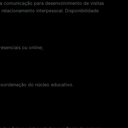
Boa comunicação para desenvolvimento de visitas
elacionamento interpessoal. Disponibilidade
esenciais ou online;
 coordenação do núcleo educativo.