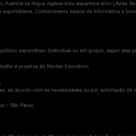
; fluência na língua inglesa e/ou espanhola e/ou Libras. 
espontâneos. Conhecimento básico de informática e bom r
úblico espontâneo (individual ou em grupo), sejam eles pr
abalho e projetos do Núcleo Educativo;
;
atas, de acordo com as necessidades ou por solicitação da
bu – São Paulo.