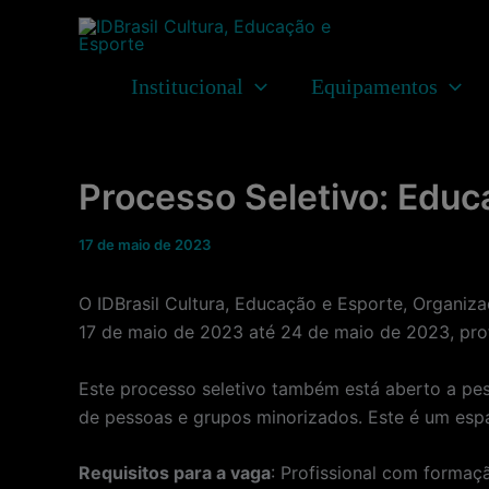
Ir
para
o
Institucional
Equipamentos
conteúdo
Processo Seletivo: Educ
17 de maio de 2023
O IDBrasil Cultura, Educação e Esporte, Organiz
17 de maio de 2023 até 24 de maio de 2023, prof
Este processo seletivo também está aberto a pes
de pessoas e grupos minorizados. Este é um esp
Requisitos para a vaga
: Profissional com forma