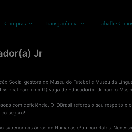
Compras
Transparência
Trabalhe Cono
ador(a) Jr
ação Social gestora do Museu do Futebol e Museu da Língua
issional para uma (1) vaga de Educador(a) Jr para o Muse
soas com deficiência. O IDBrasil reforça o seu respeito e
aço seguro!
ção superior nas áreas de Humanas e/ou correlatas. Neces