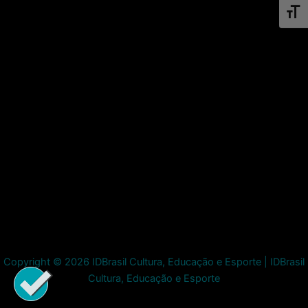
Toggl
Copyright © 2026 IDBrasil Cultura, Educação e Esporte | IDBrasil
Cultura, Educação e Esporte