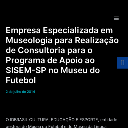
Ir
para
o
Main
conteúdo
Empresa Especializada em
Men
Museologia para Realização
de Consultoria para o
Programa de Apoio ao
SISEM-SP no Museu do
Futebol
2 de julho de 2014
O IDBRASIL CULTURA, EDUCAÇÃO E ESPORTE, entidade
gestora do Museu do Futebol e do Museu da Língua