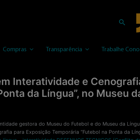
Pesqui
Compras
Transparência
Trabalhe Cono
m Interatividade e Cenografi
Ponta da Língua”, no Museu 
ade gestora do Museu do Futebol e do Museu da Língua 
grafia para Exposição Temporária “Futebol na Ponta da Lí
a língua – interatividade DESENHOS TECNICOS (Conflito d