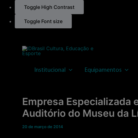
Toggle High Contrast
Toggle Font size
Ir
para
o
conteúdo
Institucional
Equipamentos
Empresa Especializada e
Auditório do Museu da 
20 de março de 2014