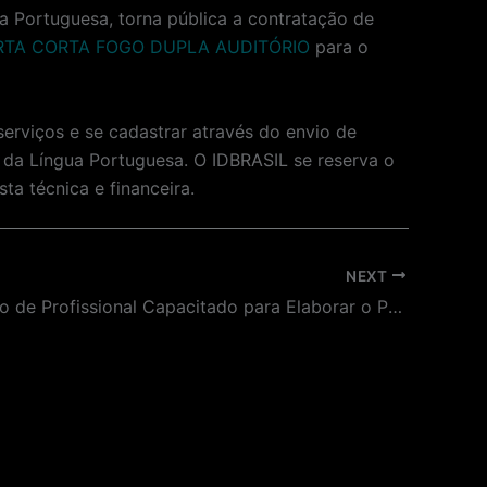
Portuguesa, torna pública a contratação de
RTA CORTA FOGO DUPLA AUDITÓRIO
para o
erviços e se cadastrar através do envio de
da Língua Portuguesa. O IDBRASIL se reserva o
ta técnica e financeira.
NEXT
Contratação de Profissional Capacitado para Elaborar o Projeto Luminotécnico para Exposição Temporária “Ballgame”