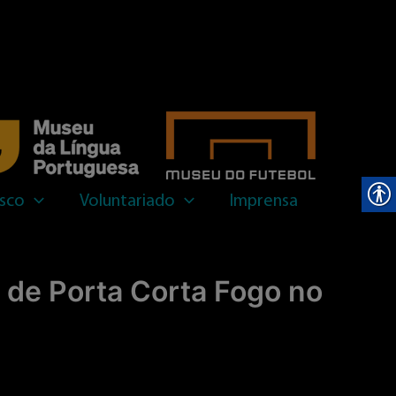
sar
sco
Voluntariado
Imprensa
 de Porta Corta Fogo no