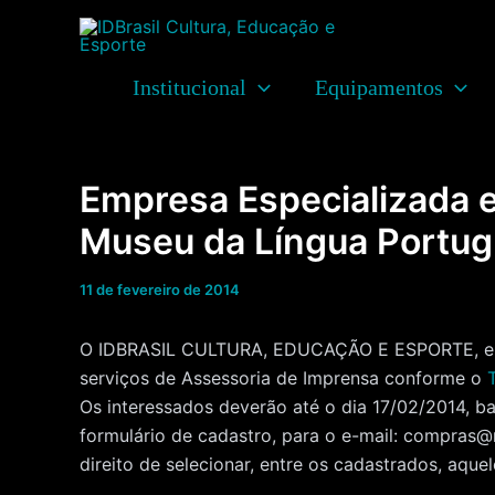
Ir
para
o
Institucional
Equipamentos
conteúdo
Empresa Especializada 
Museu da Língua Portu
11 de fevereiro de 2014
O IDBRASIL CULTURA, EDUCAÇÃO E ESPORTE, entid
serviços de Assessoria de Imprensa conforme o
Os interessados deverão até o dia 17/02/2014, ba
formulário de cadastro, para o e-mail: compras
direito de selecionar, entre os cadastrados, aqu