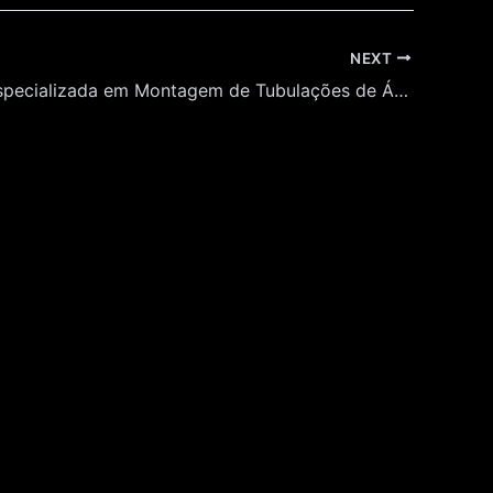
NEXT
Empresa Especializada em Montagem de Tubulações de Água para o Museu da Língua Portuguesa