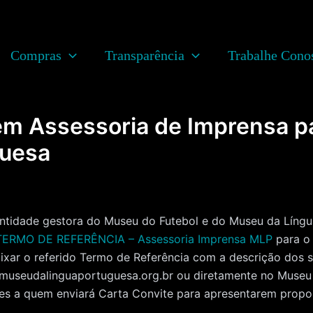
Compras
Transparência
Trabalhe Cono
em Assessoria de Imprensa p
guesa
ade gestora do Museu do Futebol e do Museu da Língua 
TERMO DE REFERÊNCIA – Assessoria Imprensa MLP
para o
ixar o referido Termo de Referência com a descrição dos s
@museudalinguaportuguesa.org.br ou diretamente no Museu 
eles a quem enviará Carta Convite para apresentarem propos