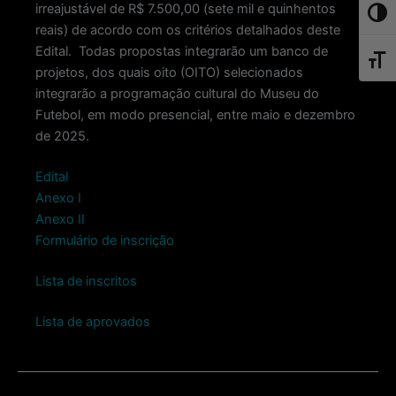
irreajustável de R$ 7.500,00 (sete mil e quinhentos
Toggl
reais) de acordo com os critérios detalhados deste
Edital. Todas propostas integrarão um banco de
Toggl
projetos, dos quais oito (OITO) selecionados
integrarão a programação cultural do Museu do
Futebol, em modo presencial, entre maio e dezembro
de 2025.
Edital
Anexo I
Anexo II
Formulário de inscrição
Lista de inscritos
Lista de aprovados