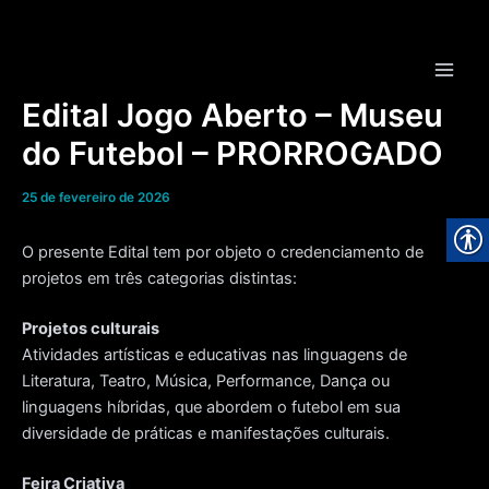
Ir
para
o
Main
conteúdo
Edital Jogo Aberto – Museu
Men
do Futebol – PRORROGADO
25 de fevereiro de 2026
O presente Edital tem por objeto o credenciamento de
projetos em três categorias distintas:
Projetos culturais
Atividades artísticas e educativas nas linguagens de
Literatura, Teatro, Música, Performance, Dança ou
linguagens híbridas, que abordem o futebol em sua
diversidade de práticas e manifestações culturais.
Feira Criativa