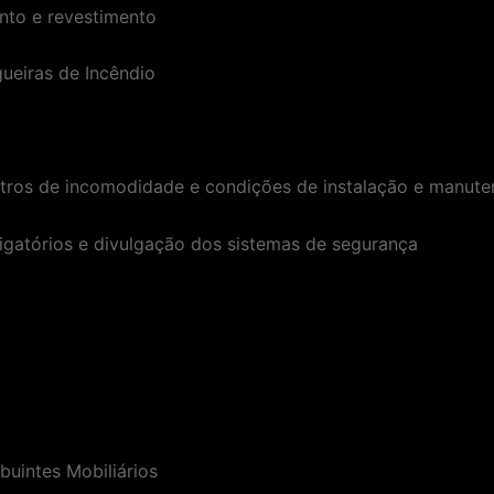
nto e revestimento
ueiras de Incêndio
ros de incomodidade e condições de instalação e manuten
igatórios e divulgação dos sistemas de segurança
buintes Mobiliários