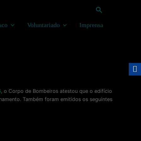
Pesquisar
sco
Voluntariado
Imprensa
6
, o Corpo de Bombeiros atestou que o edifício
onamento. Também foram emitidos os seguintes