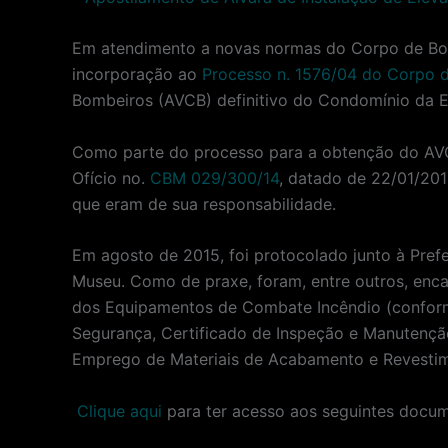
Em atendimento a novas normas do Corpo de Bom
incorporação ao
Processo n. 1576/04 do Corpo 
Bombeiros (AVCB) definitivo do Condomínio da E
Como parte do processo para a obtenção do AVCB,
Ofício no.
CBM 029/300/14
, datado de 22/01/20
que eram de sua responsabilidade.
Em agosto de 2015, foi protocolado junto à Pre
Museu. Como de praxe, foram, entre outros, enca
dos Equipamentos de Combate Incêndio (conforme 
Segurança, Certificado de Inspeção e Manutençã
Emprego de Materiais de Acabamento e Revestime
Clique aqui
para ter acesso aos seguintes docu