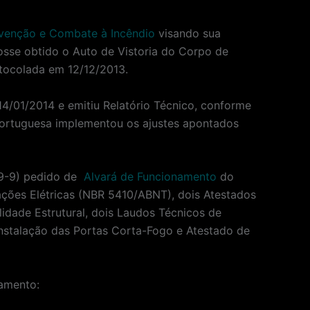
evenção e Combate à Incêndio
visando sua
sse obtido o Auto de Vistoria do Corpo de
tocolada em 12/12/2013.
4/01/2014 e emitiu Relatório Técnico, conforme
Portuguesa implementou os ajustes apontados
329-9) pedido de
Alvará de Funcionamento
do
ações Elétricas (NBR 5410/ABNT), dois Atestados
idade Estrutural, dois Laudos Técnicos de
Instalação das Portas Corta-Fogo e Atestado de
namento: