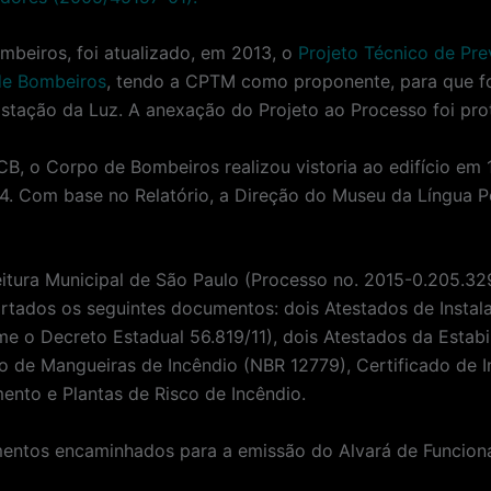
beiros, foi atualizado, em 2013, o
Projeto Técnico de Pr
de Bombeiros
, tendo a CPTM como proponente, para que fo
stação da Luz. A anexação do Projeto ao Processo foi pro
 o Corpo de Bombeiros realizou vistoria ao edifício em 1
14. Com base no Relatório, a Direção do Museu da Língua 
feitura Municipal de São Paulo (Processo no. 2015-0.205.
rtados os seguintes documentos: dois Atestados de Instal
o Decreto Estadual 56.819/11), dois Atestados da Estabil
o de Mangueiras de Incêndio (NBR 12779), Certificado de 
nto e Plantas de Risco de Incêndio.
mentos encaminhados para a emissão do Alvará de Funcio