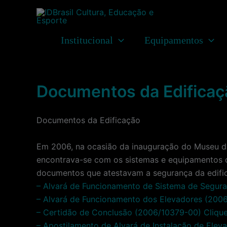
Ir
para
o
Institucional
Equipamentos
conteúdo
Documentos da Edificaç
Documentos da Edificação
Em 2006, na ocasião da inauguração do Museu d
encontrava-se com os sistemas e equipamentos 
documentos que atestavam a segurança da edifi
– Alvará de Funcionamento de Sistema de Segur
– Alvará de Funcionamento dos Elevadores (200
– Certidão de Conclusão (2006/10379-00) Clique
– Apostilamento de Alvará de Instalação de Elev