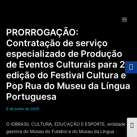
Ir
para
o
Main
conteúdo
PRORROGAÇÃO:
Men
Contratação de serviço
especializado de Produção
de Eventos Culturais para 2ª
edição do Festival Cultura e
Pop Rua do Museu da Língua
Portuguesa
6 de junho de 2025
O IDBRASIL CULTURA, EDUCAÇÃO E ESPORTE, entidade
Togg
gestora do Museu do Futebol e do Museu da Língua