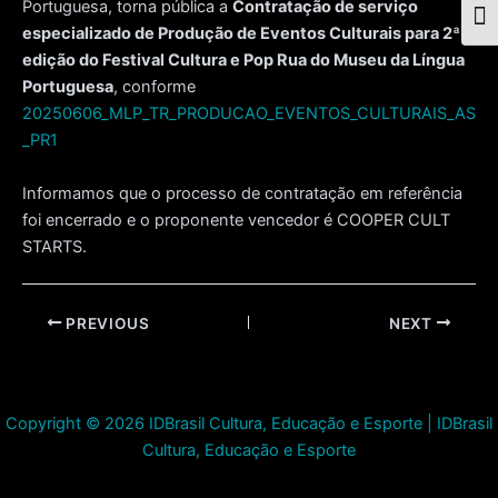
Portuguesa, torna pública a
Contratação de serviço
Togg
especializado de Produção de Eventos Culturais para 2ª
edição do Festival Cultura e Pop Rua do Museu da Língua
Portuguesa
, conforme
20250606_MLP_TR_PRODUCAO_EVENTOS_CULTURAIS_AS
_PR1
Informamos que o processo de contratação em referência
foi encerrado e o proponente vencedor é COOPER CULT
STARTS.
Post
PREVIOUS
NEXT
navigation
Copyright © 2026 IDBrasil Cultura, Educação e Esporte | IDBrasil
Cultura, Educação e Esporte