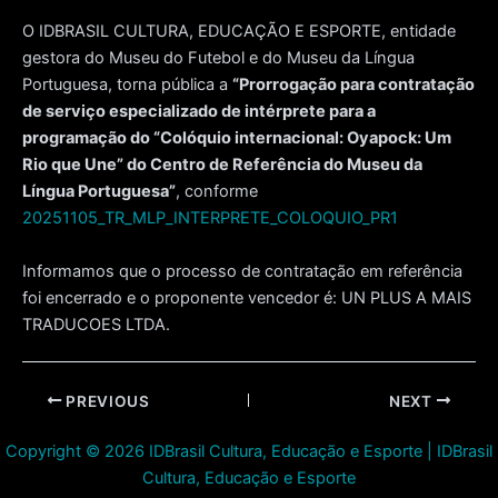
O IDBRASIL CULTURA, EDUCAÇÃO E ESPORTE, entidade
gestora do Museu do Futebol e do Museu da Língua
Portuguesa, torna pública a
“Prorrogação para contratação
de serviço especializado de intérprete para a
programação do “Colóquio internacional: Oyapock: Um
Rio que Une” do Centro de Referência do Museu da
Língua Portuguesa”
, conforme
20251105_TR_MLP_INTERPRETE_COLOQUIO_PR1
Informamos que o processo de contratação em referência
foi encerrado e o proponente vencedor é: UN PLUS A MAIS
TRADUCOES LTDA.
Post
PREVIOUS
NEXT
navigation
Copyright © 2026 IDBrasil Cultura, Educação e Esporte | IDBrasil
Cultura, Educação e Esporte