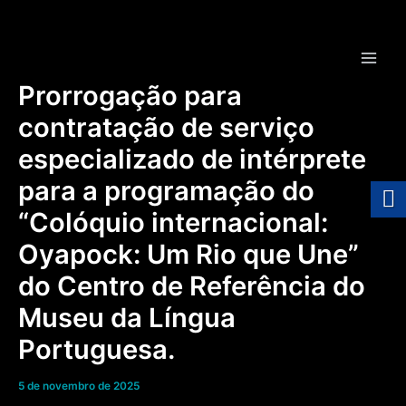
Ir
para
o
Main
conteúdo
Prorrogação para
Men
contratação de serviço
especializado de intérprete
para a programação do
“Colóquio internacional:
Oyapock: Um Rio que Une”
do Centro de Referência do
Museu da Língua
Portuguesa.
5 de novembro de 2025