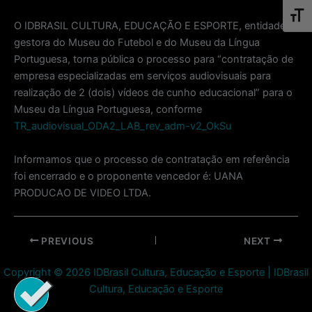
Toggl
O IDBRASIL CULTURA, EDUCAÇÃO E ESPORTE, entidade
gestora do Museu do Futebol e do Museu da Língua
Portuguesa, torna pública o processo para “contratação de
empresa especializadas em serviços audiovisuais para
realização de 2 (dois) vídeos de cunho educacional” para o
Museu da Língua Portuguesa, conforme
TR_audiovisual_ODA2_LAB_rev_adm-v2_OkSu
Informamos que o processo de contratação em referência
foi encerrado e o proponente vencedor é: UANA
PRODUCAO DE VIDEO LTDA.
Post
PREVIOUS
NEXT
navigation
Copyright © 2026 IDBrasil Cultura, Educação e Esporte | IDBrasil
Cultura, Educação e Esporte