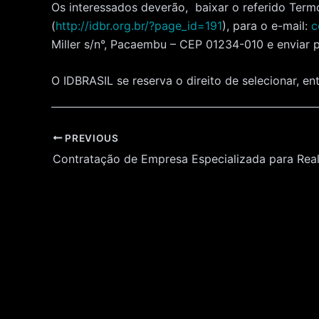
Os interessados deverão, baixar o referido Term
(
http://idbr.org.br/?page_id=191
), para o e-mail:
c
Miller s/n°, Pacaembu – CEP 01234-010 e enviar 
O IDBRASIL se reserva o direito de selecionar, e
Post
PREVIOUS
navigation