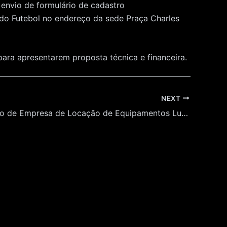
 envio de formulário de cadastro
do Futebol no endereço da sede Praça Charles
para apresentarem proposta técnica e financeira.
NEXT
Contratação de Empresa de Locação de Equipamentos Luminotécnicos – para a exposição “A Primeira Estrela”.