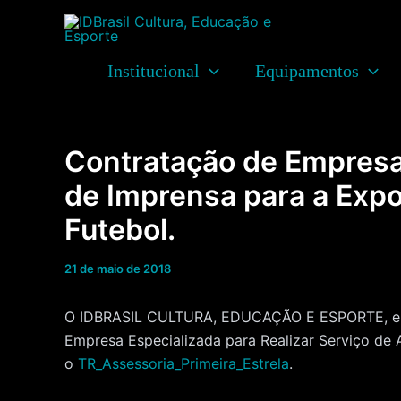
Ir
para
o
Institucional
Equipamentos
conteúdo
Contratação de Empresa 
de Imprensa para a Expo
Futebol.
21 de maio de 2018
O IDBRASIL CULTURA, EDUCAÇÃO E ESPORTE, enti
Empresa Especializada para Realizar Serviço de 
o
TR_Assessoria_Primeira_Estrela
.