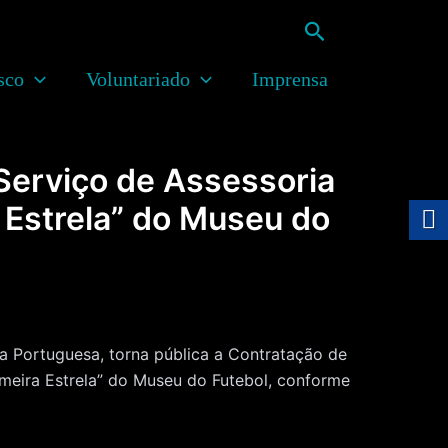
Pesquisar
sco
Voluntariado
Imprensa
Serviço de Assessoria
 Estrela” do Museu do
Portuguesa, torna pública a Contratação de
imeira Estrela” do Museu do Futebol, conforme