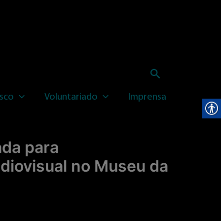
Pesquisar
sco
Voluntariado
Imprensa
da para
diovisual no Museu da