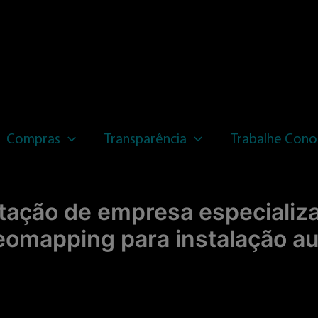
Compras
Transparência
Trabalhe Cono
ção de empresa especializa
eomapping para instalação au