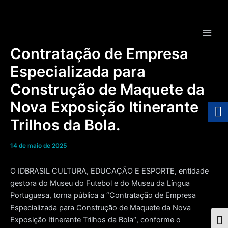
Ir
para
o
Main
conteúdo
Contratação de Empresa
Men
Especializada para
Construção de Maquete da
Nova Exposição Itinerante
Trilhos da Bola.
14 de maio de 2025
O IDBRASIL CULTURA, EDUCAÇÃO E ESPORTE, entidade
gestora do Museu do Futebol e do Museu da Língua
Portuguesa, torna pública a “Contratação de Empresa
Especializada para Construção de Maquete da Nova
Exposição Itinerante Trilhos da Bola″, conforme o
Togg