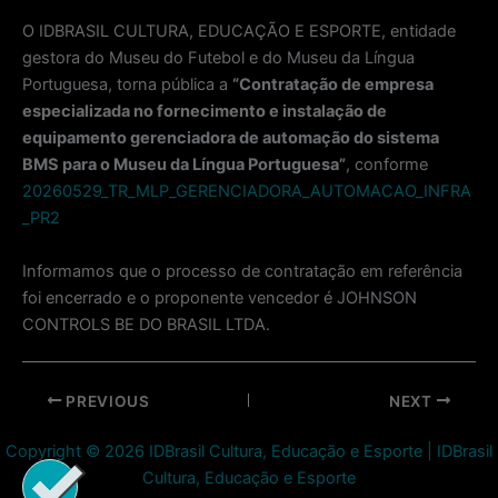
O IDBRASIL CULTURA, EDUCAÇÃO E ESPORTE, entidade
gestora do Museu do Futebol e do Museu da Língua
Portuguesa, torna pública a
“Contratação de empresa
especializada no fornecimento e instalação de
equipamento gerenciadora de automação do sistema
BMS para o Museu da Língua Portuguesa”
, conforme
20260529_TR_MLP_GERENCIADORA_AUTOMACAO_INFRA
_PR2
Informamos que o processo de contratação em referência
foi encerrado e o proponente vencedor é JOHNSON
CONTROLS BE DO BRASIL LTDA.
Post
PREVIOUS
NEXT
navigation
Copyright © 2026 IDBrasil Cultura, Educação e Esporte | IDBrasil
Cultura, Educação e Esporte