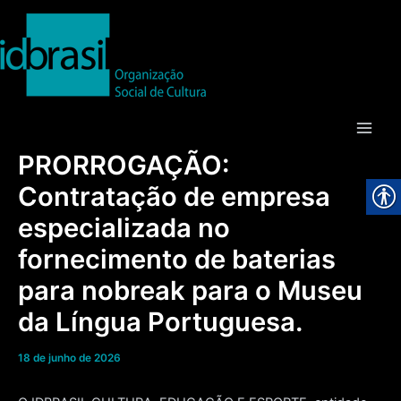
Ir
para
o
conteúdo
Main
PRORROGAÇÃO:
Men
Contratação de empresa
especializada no
fornecimento de baterias
para nobreak para o Museu
da Língua Portuguesa.
18 de junho de 2026