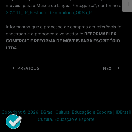
móveis, para o Museu da Língua Portuguesa”, conforme o
Togg
2021.11_TR_Restauro de mobiliário_OKSu_P
Informamos que o processo de compras em referência foi
encerrado e o proponente vencedor é:
REFORMAFLEX
COMERCIO E REFORMA DE MÓVEIS PARA ESCRITÓRIO
LTDA.
Post
PREVIOUS
NEXT
navigation
Copyright © 2026 IDBrasil Cultura, Educação e Esporte | IDBrasil
Cultura, Educação e Esporte