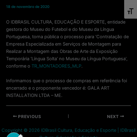
18 de novembro de 2020
Toggl
O IDBRASIL CULTURA, EDUCAÇÃO E ESPORTE, entidade
gestora do Museu do Futebol e do Museu da Língua
Portuguesa, torna pública o processo para ‘Contratação de
Empresa Especializada em Serviços de Montagem para
Realizar a Montagem das Obras de Arte da Exposição
Temporária ‘Língua Solta’ no Museu da Língua Portuguesa’,
conforme o
TR_MONTADORES_MLP
.
Informamos que o processo de compras em referência foi
encerrado e o proponente vencedor é: GALA ART
INSTALLATION LTDA – ME.
Post
PREVIOUS
NEXT
navigation
Copyright © 2026 IDBrasil Cultura, Educação e Esporte | IDBrasil