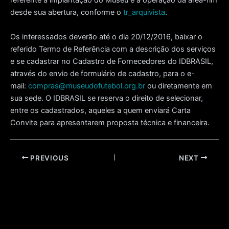
referente à implantação do Museu e à operação da área-fim
desde sua abertura, conforme o
tr_arquivista
.
Os interessados deverão até o dia 20/12/2016, baixar o
referido Termo de Referência com a descrição dos serviços
e se cadastrar no Cadastro de Fornecedores do IDBRASIL,
através do envio de formulário de cadastro, para o e-
mail:
compras@museudofutebol.org.br
ou diretamente em
sua sede. O IDBRASIL se reserva o direito de selecionar,
entre os cadastrados, aqueles a quem enviará Carta
Convite para apresentarem proposta técnica e financeira.
Post
PREVIOUS
NEXT
navigation