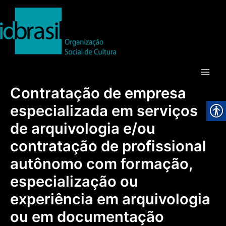
Ir
para
o
conteúdo
Main
Contratação de empresa
Men
especializada em serviços
de arquivologia e/ou
contratação de profissional
autônomo com formação,
especialização ou
experiência em arquivologia
ou em documentação