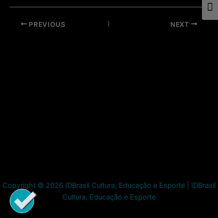
Togg
Post
PREVIOUS
NEXT
navigation
Copyright © 2026 IDBrasil Cultura, Educação e Esporte | IDBrasil
Cultura, Educação e Esporte