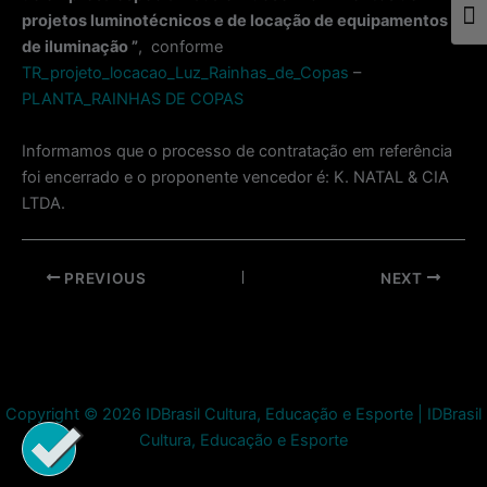
projetos luminotécnicos e de locação de equipamentos
Togg
de iluminação ”
, conforme
TR_projeto_locacao_Luz_Rainhas_de_Copas
–
PLANTA_RAINHAS DE COPAS
Informamos que o processo de contratação em referência
foi encerrado e o proponente vencedor é: K. NATAL & CIA
LTDA.
Post
PREVIOUS
NEXT
navigation
Copyright © 2026 IDBrasil Cultura, Educação e Esporte | IDBrasil
Cultura, Educação e Esporte