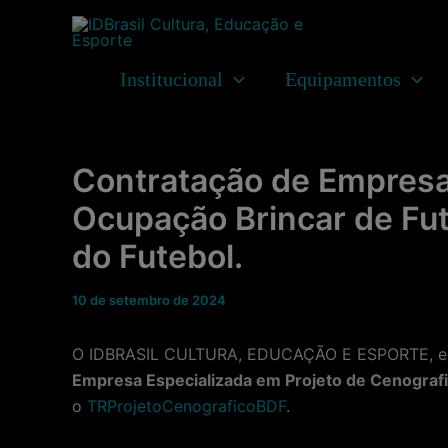
Ir
para
o
Institucional
Equipamentos
conteúdo
Contratação de Empresa 
Ocupação Brincar de Fut
do Futebol.
10 de setembro de 2024
O IDBRASIL CULTURA, EDUCAÇÃO E ESPORTE, enti
Empresa Especializada em Projeto de Cenografi
o
TRProjetoCenograficoBDF
.