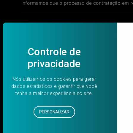
Informamos que o processo de contratação em r
Post
PREVIOUS
navigation