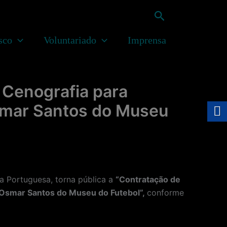
Pesquisar
sco
Voluntariado
Imprensa
 Cenografia para
Osmar Santos do Museu
 Portuguesa, torna pública a
“
Contratação de
a Osmar Santos do Museu do Futebol”
,
conforme