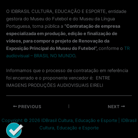
O IDBRASIL CULTURA, EDUCAÇÃO E ESPORTE, entidade
gestora do Museu do Futebol e do Museu da Língua
Portuguesa, torna pública a
“Contratação de empresa
especializada em produção, edição e finalização de
vídeos, para compor o projeto de Renovação da
Exposição Principal do Museu do Futebol”,
conforme o
TR
audiovisual – BRASIL NO MUNDO
.
Informamos que o processo de contratação em referência
foi encerrado e o proponente vencedor é: ENTRE
IMAGENS PRODUÇÕES AUDIOVISUAIS EIRELI
Post
PREVIOUS
NEXT
navigation
Copyright © 2026 IDBrasil Cultura, Educação e Esporte | IDBrasil
Cultura, Educação e Esporte