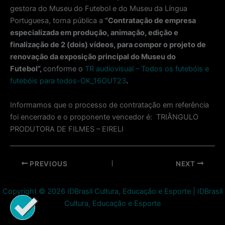
gestora do Museu do Futebol e do Museu da Língua
Portuguesa, torna pública a
“Contratação de empresa
especializada em produção, animação, edição e
finalização de 2 (dois) vídeos, para compor o projeto de
renovação da exposição principal do Museu do
Futebol
”,
conforme o
TR audiovisual – Todos os futebóis e
futebóis para todos-OK_16OUT23
.
Informamos que o processo de contratação em referência
foi encerrado e o proponente vencedor é: TRIÂNGULO
PRODUTORA DE FILMES – EIRELI
Post
PREVIOUS
NEXT
navigation
Copyright © 2026 IDBrasil Cultura, Educação e Esporte | IDBrasil
Cultura, Educação e Esporte